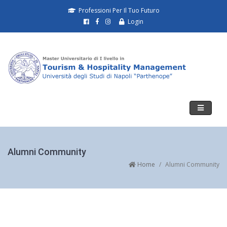
Professioni Per Il Tuo Futuro
Login
Toggle
navigati
Alumni Community
Home
Alumni Community