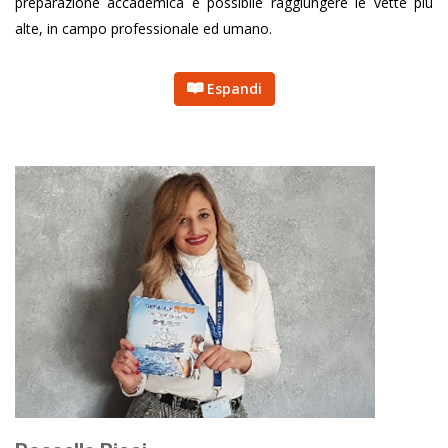
preparazione accademica è possibile raggiungere le vette più
alte, in campo professionale ed umano.
Espandi