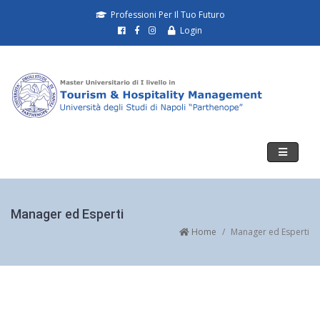
Professioni Per Il Tuo Futuro
Login
Toggle
navigati
Manager ed Esperti
Home
Manager ed Esperti