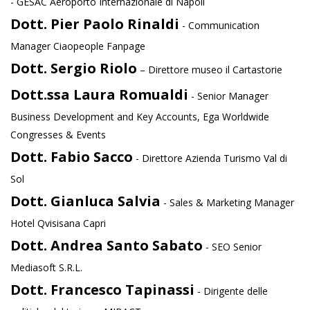
- GESAC Aeroporto Internazionale di Napoli
Dott. Pier Paolo Rinaldi
- Communication
Manager Ciaopeople Fanpage
Dott. Sergio Riolo
– Direttore museo il Cartastorie
Dott.ssa Laura Romualdi
- Senior Manager
Business Development and Key Accounts, Ega Worldwide
Congresses & Events
Dott. Fabio Sacco
- Direttore Azienda Turismo Val di
Sol
Dott. Gianluca Salvia
- Sales & Marketing Manager
Hotel Qvisisana Capri
Dott. Andrea Santo Sabato
- SEO Senior
Mediasoft S.R.L.
Dott. Francesco Tapinassi
- Dirigente delle