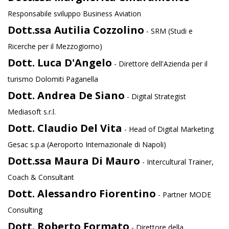
Responsabile sviluppo Business Aviation
Dott.ssa Autilia Cozzolino
- SRM (Studi e
Ricerche per il Mezzogiorno)
Dott. Luca D'Angelo
- Direttore dell'Azienda per il
turismo Dolomiti Paganella
Dott. Andrea De Siano
- Digital Strategist
Mediasoft s.r.l.
Dott. Claudio Del Vita
- Head of Digital Marketing
Gesac s.p.a (Aeroporto Internazionale di Napoli)
Dott.ssa Maura Di Mauro
- Intercultural Trainer,
Coach & Consultant
Dott. Alessandro Fiorentino
- Partner MODE
Consulting
Dott. Roberto Formato
- Direttore della