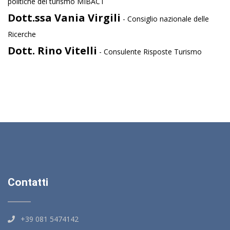
politiche del turismo MIBACT
Dott.ssa Vania Virgili
- Consiglio nazionale delle
Ricerche
Dott. Rino Vitelli
- Consulente Risposte Turismo
Contatti
+39 081 5474142