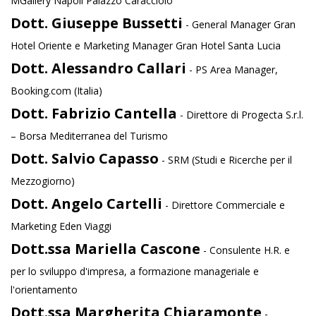
MGallery Napoli Palazzo Caracciolo
Dott. Giuseppe Bussetti
- General Manager Gran
Hotel Oriente e Marketing Manager Gran Hotel Santa Lucia
Dott. Alessandro Callari
- PS Area Manager,
Booking.com (Italia)
Dott. Fabrizio Cantella
- Direttore di Progecta S.r.l.
– Borsa Mediterranea del Turismo
Dott. Salvio Capasso
- SRM (Studi e Ricerche per il
Mezzogiorno)
Dott. Angelo Cartelli
- Direttore Commerciale e
Marketing Eden Viaggi
Dott.ssa Mariella Cascone
- Consulente H.R. e
per lo sviluppo d'impresa, a formazione manageriale e
l'orientamento
Dott.ssa Margherita Chiaramonte
-