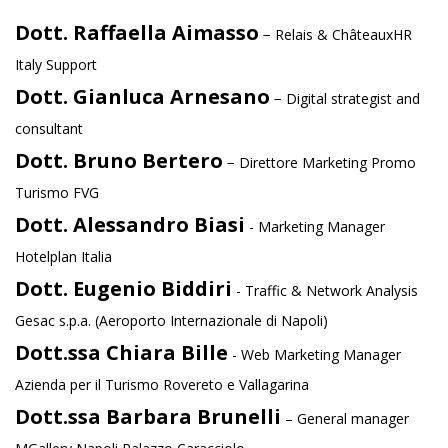
Dott. Raffaella Aimasso
− Relais & ChâteauxHR
Italy Support
Dott. Gianluca Arnesano
− Digital strategist and
consultant
Dott. Bruno Bertero
− Direttore Marketing Promo
Turismo FVG
Dott. Alessandro Biasi
- Marketing Manager
Hotelplan Italia
Dott. Eugenio Biddiri
- Traffic & Network Analysis
Gesac s.p.a. (Aeroporto Internazionale di Napoli)
Dott.ssa Chiara Bille
- Web Marketing Manager
Azienda per il Turismo Rovereto e Vallagarina
Dott.ssa Barbara Brunelli
– General manager